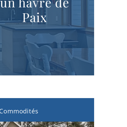
un havre de
Paix
Commodités