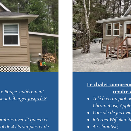
Le chalet compren
ère Rouge, entièrement
rendre 
 peut héberger
jusqu'à 8
Télé à écran plat 
ChromeCast, Apple
Console de jeux vi
ambres avec lit queen et
Internet Wifi illimi
l de 4 lits simples et de
Air climatisé;