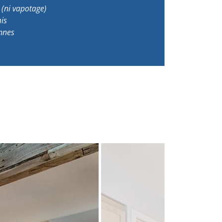
(ni vapotage)
is
nnes