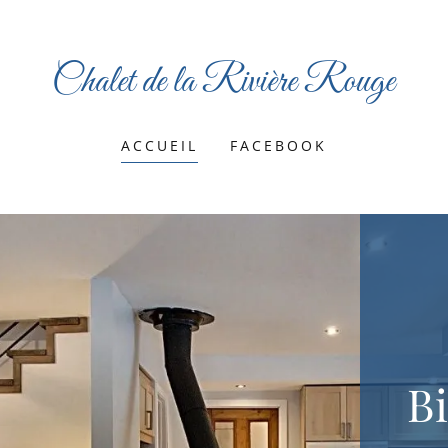
Chalet de la Rivière Rouge
ACCUEIL
FACEBOOK
B