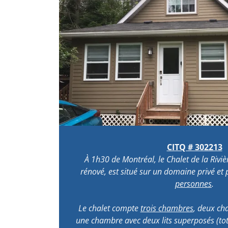
CITQ # 302213
À 1h30 de Montréal, le Chalet de la Rivi
rénové, est situé sur un domaine privé et
personnes
.
Le chalet compte
trois chambres
, deux ch
une chambre avec deux lits superposés (tota