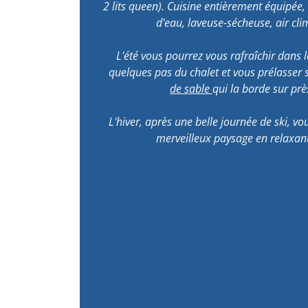
2 lits queen). Cuisine entièrement équipée, 
d'eau, laveuse-sécheuse, air clim
L'été vous pourrez vous rafraîchir dans l
quelques pas du chalet et vous prélasser 
de sable
qui la borde sur prè
L'hiver, après une belle journée de ski, vo
merveilleux paysage en relaxant